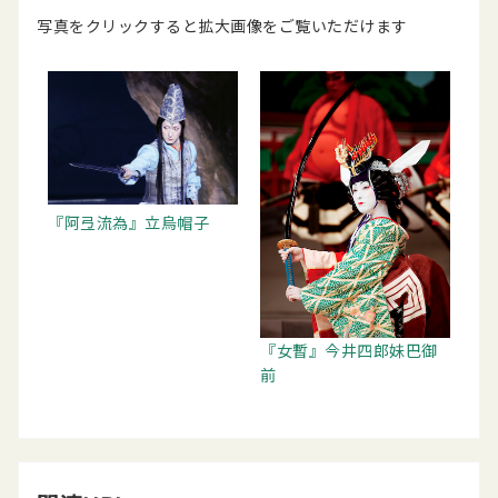
写真をクリックすると拡大画像をご覧いただけます
『阿弖流為』立烏帽子
『女暫』今井四郎妹巴御
前