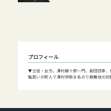
プロフィール
▼立役・女方。澤村藤十郎一門。劇団四季、
鮨買いの町人で澤村伊助を名のり歌舞伎の初