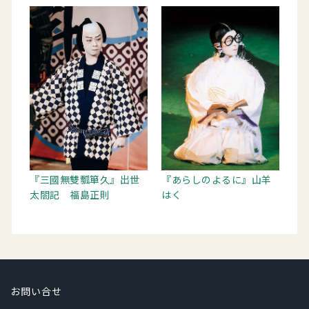
『三國無雙瓢箪久』出世
『あらしのよるに』山羊
太閤記 福島正則
はく
お問い合せ