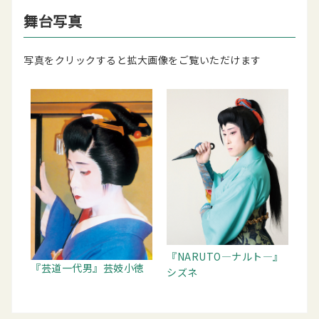
舞台写真
写真をクリックすると拡大画像をご覧いただけます
『NARUTO―ナルト―』
『芸道一代男』芸妓小徳
シズネ