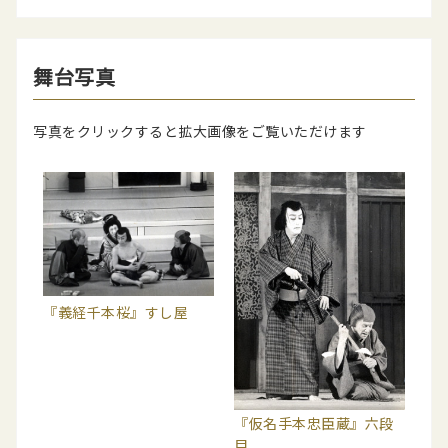
舞台写真
写真をクリックすると拡大画像をご覧いただけます
『義経千本桜』すし屋
『仮名手本忠臣蔵』六段
目