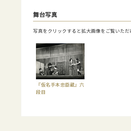
舞台写真
写真をクリックすると拡大画像をご覧いただ
『仮名手本忠臣蔵』六
段目