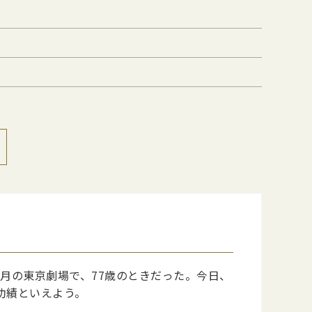
６月の東京劇場で、77歳のときだった。今日、
功績といえよう。