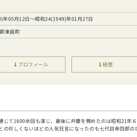
0)年05月12日〜昭和24(1949)年01月27日
郡東員町
プロフィール
経歴
じて1600余回も演じ、最後に弁慶を務めたのは昭和21年
との珍しくないほどの人気狂言になったのも七代目幸四郎の