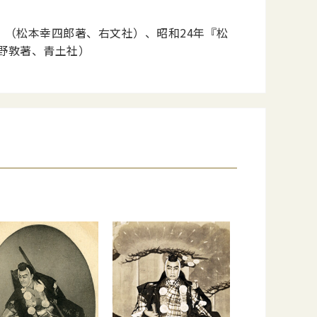
』（松本幸四郎著、右文社）、昭和24年『松
野敦著、青土社）