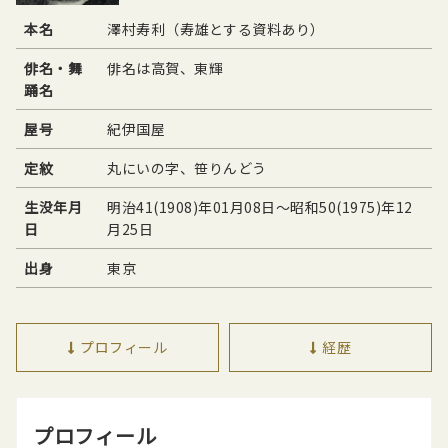
本名
澤村寿利（寿雄とする資料あり）
俳名・舞
俳名は高賀、東輝
踊名
屋号
紀伊国屋
定紋
丸にいの字、笹りんどう
生没年月
明治41(1908)年01月08日〜昭和50(1975)年12
日
月25日
出身
東京
プロフィール
経歴
プロフィール