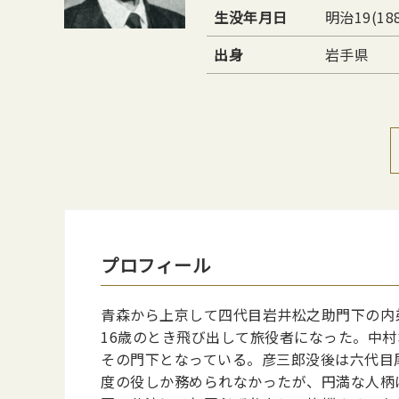
生没年月日
明治19(18
出身
岩手県
プロフィール
青森から上京して四代目岩井松之助門下の内
16歳のとき飛び出して旅役者になった。中
その門下となっている。彦三郎没後は六代目
度の役しか務められなかったが、円満な人柄