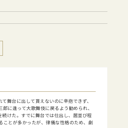
れて舞台に出して貰えないのに辛抱できず、
三郎に逢って大歌舞伎に戻るよう勧められ、
を続けた。すでに舞台では仕出し、居並び程
ることが多かったが、律儀な性格のため、劇