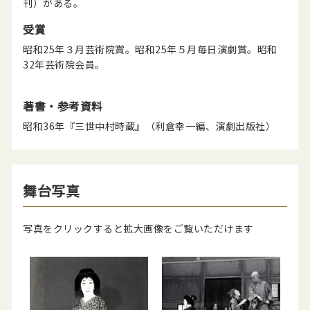
刊）がある。
受賞
昭和25年３月芸術院賞。昭和25年５月毎日演劇賞。昭和
32年芸術院会員。
著書・参考資料
昭和36年『三世中村時蔵』（利倉幸一編、演劇出版社）
舞台写真
写真をクリックすると拡大画像をご覧いただけます