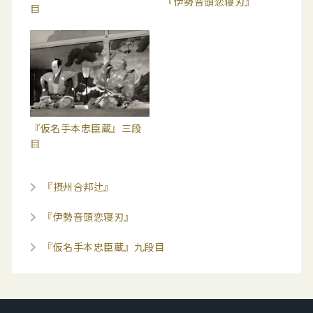
『伊勢音頭恋寝刃』
目
『仮名手本忠臣蔵』三段
目
『摂州合邦辻』
『伊勢音頭恋寝刃』
『仮名手本忠臣蔵』九段目