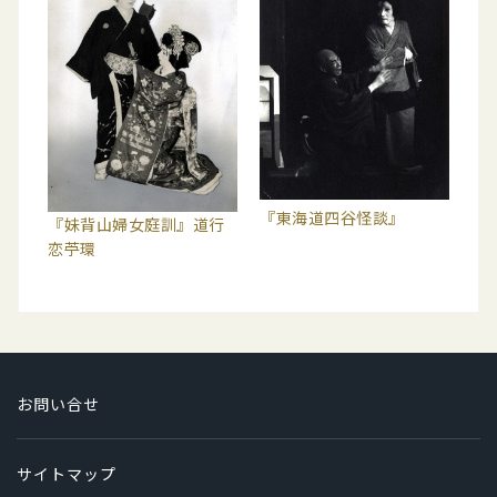
『東海道四谷怪談』
『妹背山婦女庭訓』道行
恋苧環
お問い合せ
サイトマップ