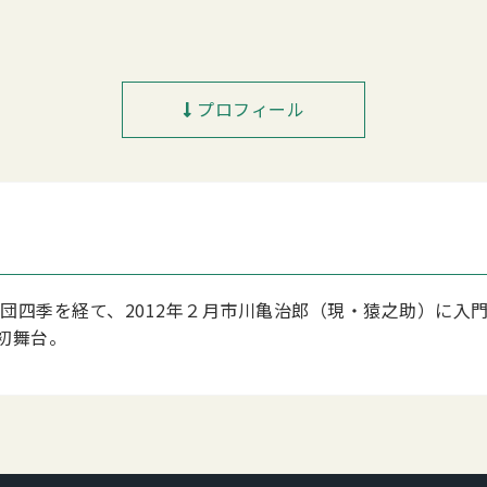
プロフィール
劇団四季を経て、2012年２月市川亀治郎（現・猿之助）に
初舞台。