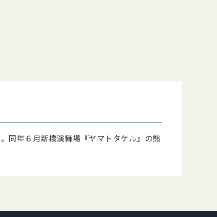
入門。同年６月新橋演舞場『ヤマトタケル』の熊