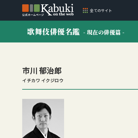
全てのサイト
歌舞伎俳優名鑑
- 現在の俳優篇 -
市川 郁治郎
イチカワ イクジロウ