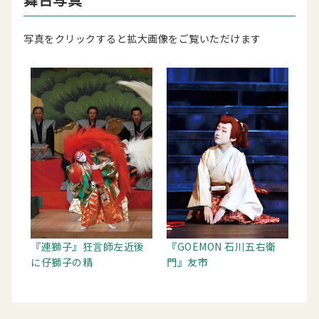
写真をクリックすると拡大画像をご覧いただけます
『連獅子』狂言師左近後
『GOEMON 石川五右衛
に仔獅子の精
門』友市