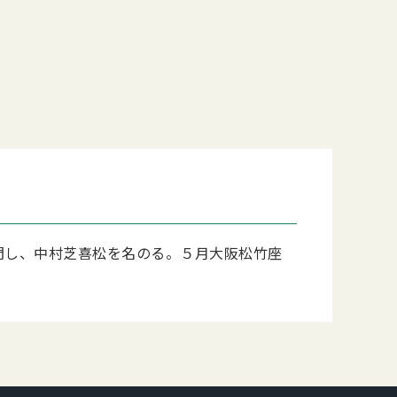
入門し、中村芝喜松を名のる。５月大阪松竹座