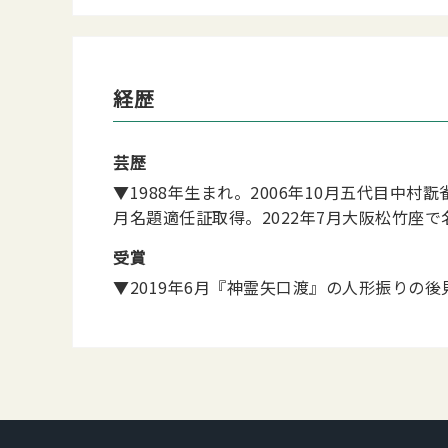
経歴
芸歴
▼1988年生まれ。2006年10月五代目中
月名題適任証取得。2022年7月大阪松竹座で
受賞
▼2019年6月『神霊矢口渡』の人形振りの