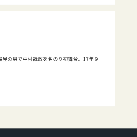
の揚屋の男で中村翫政を名のり初舞台。17年９