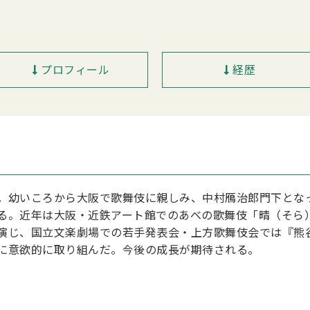
プロフィール
経歴
。幼いころから大阪で歌舞伎に親しみ、中村鴈治郎門下とな
る。近年は大阪・近鉄アート館でのあべの歌舞伎「晴（そら
演じ、国立文楽劇場での若手発表会・上方歌舞伎会では『熊
に意欲的に取り組んだ。今後の成長が期待される。