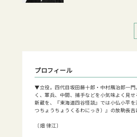
プロフィール
▼立役。四代目坂田藤十郎・中村鴈治郎一門
く、軍兵、中間、捕手などを小気味よく見せ
新蔵を、『東海道四谷怪談』では小仏小平を
つちょうちょうくるわにっき）』の放駒長吉
〔畑 律江〕