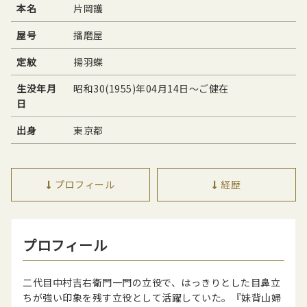
本名
片岡護
屋号
播磨屋
定紋
揚羽蝶
生没年月
昭和30(1955)年04月14日〜ご健在
日
出身
東京都
プロフィール
経歴
プロフィール
二代目中村吉右衛門一門の立役で、はっきりとした目鼻立
ちが強い印象を残す立役として活躍していた。『妹背山婦