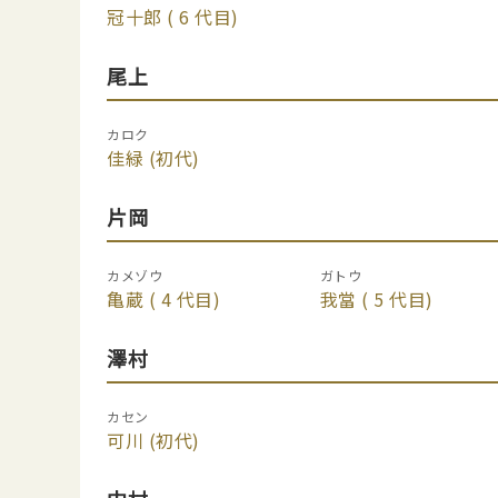
冠十郎
( 6 代目)
尾上
カロク
佳緑
(初代)
片岡
カメゾウ
ガトウ
亀蔵
( 4 代目)
我當
( 5 代目)
澤村
カセン
可川
(初代)