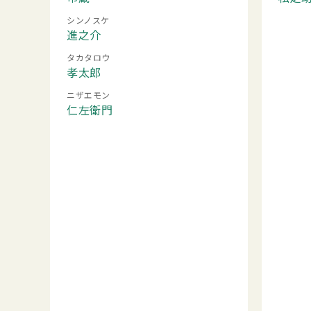
シンノスケ
進之介
タカタロウ
孝太郎
ニザエモン
仁左衛門